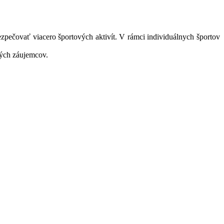
pečovať viacero športových aktivít. V rámci individuálnych športov
ných záujemcov.