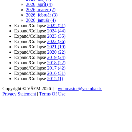
2026, apríl
(4)
2026, marec
(2)
2026, február
(3)
2026, január
(4)
Expand/Collapse
2025
(51)
Expand/Collapse
2024
(44)
Expand/Collapse
2023
(35)
Expand/Collapse
2022
(36)
Expand/Collapse
2021
(19)
Expand/Collapse
2020
(22)
Expand/Collapse
2019
(24)
Expand/Collapse
2018
(22)
Expand/Collapse
2017
(42)
Expand/Collapse
2016
(31)
Expand/Collapse
2015
(1)
Copyright © VŠEM 2026 |
webmaster@vsemba.sk
Privacy Statement
|
Terms Of Use