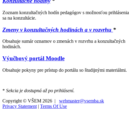
Konzultačné hodiny
*
Zoznam konzultačných hodín pedagógov s možnosťou prihlásenia
sa na konzultácie.
Zmeny v konzultačných hodinách a v rozvrhu
*
Obsahuje sumár oznamov o zmenách v rozvrhu a konzultačných
hodinách.
Výučbový portál Moodle
Obsahuje pokyny pre prístup do portálu so študijnými materiálmi.
*
Sekcia je dostupná až po prihlásení.
Copyright © VŠEM 2026 |
webmaster@vsemba.sk
Privacy Statement
|
Terms Of Use